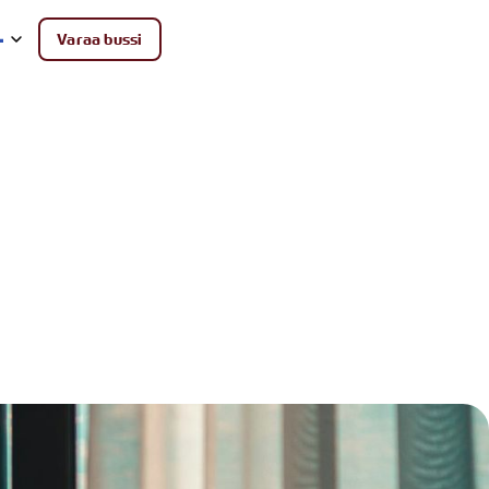
Varaa bussi