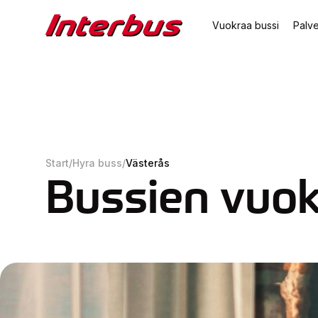
Vuokraa bussi
Palve
Start
/
Hyra buss
/
Västerås
Bussien vuok