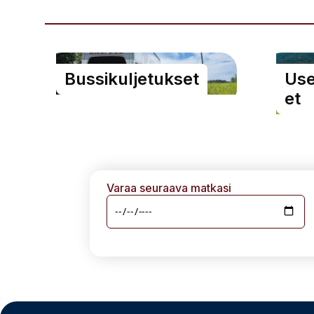
Bussikuljetukset
Use
et
Varaa seuraava matkasi