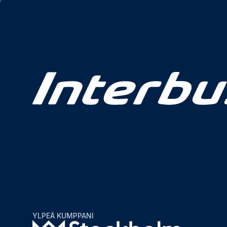
YLPEÄ KUMPPANI