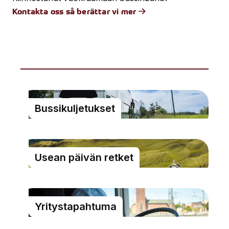
Kontakta oss så berättar vi mer
Bussikuljetukset
Usean päivän retket
Yritystapahtuma