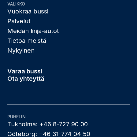
VALIKKO
Vuokraa bussi
Palvelut
Meidän linja-autot
Tietoa meistä
Nykyinen
Varaa bussi
Ota yhteyttä
PUHELIN
Tukholma: +46 8-727 90 00
Göteborg: +46 31-774 04 50