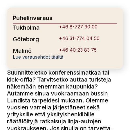
Puhelinvaraus
+46 8-727 90 00
Tukholma
+46 31-774 04 50
Göteborg
+46 40-23 83 75
Malmö
Lue varausehdot täältä
Suunnitteletko konferenssimatkaa tai
kick-offia? Tarvitsetko auttaa turisteja
näkemään enemmän kaupunkia?
Autamme sinua vuokraamaan bussin
Lundista tarpeidesi mukaan. Olemme
vuosien varrella järjestäneet sekä
yrityksille että yksityishenkilöille
räätälöityjä ratkaisuja linja-autojen
vuokraukseen. Jos sinulla on tarvetta,