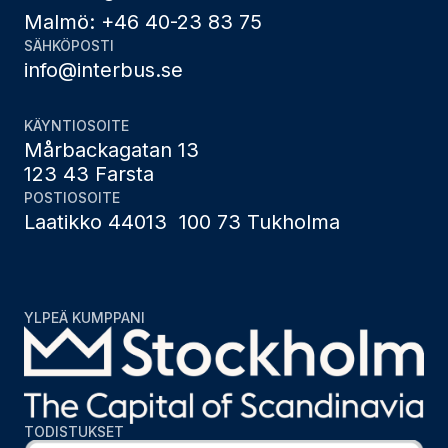
Malmö: +46 40-23 83 75
SÄHKÖPOSTI
info@interbus.se
KÄYNTIOSOITE
Mårbackagatan 13
123 43 Farsta
POSTIOSOITE
Laatikko 44013 100 73 Tukholma
YLPEÄ KUMPPANI
TODISTUKSET