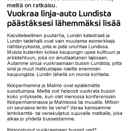
meillä on ratkaisu.
Vuokraa linja-auto Lundista 
päästäksesi lähemmäksi lisää
Kasvitieteellinen puutarha, Lundin katedraali ja
Lundin taidehalli ovat vain muutamia esimerkkejä
nähtävyyksistä, joita ei pidä unohtaa Lundissa.
Muista kuitenkin kokea kaupungin upea kulttuuri ja
arkkitehtuuri, joka on ainutlaatuinen lajissaan.
Autamme sinua vuokraamaan bussin Lundista, jotta
sinä ja muut matkustajasi näette enemmän
kaupungista. Lundin lähellä on monia kohteita.
Kööpenhamina ja Malmö ovat epäilemättä
suosituimpia. Meiltä voit helposti vuokrata bussin
koko yritykselle, kun olet menossa konferenssiin
Kööpenhaminassa ja Malmössä tai muualla. Milloin
on seuraava lento tai vene? Varaa kanssamme
lentokenttä- tai venekuljetus sujuvalle matkalle, joka
alkaa jo yhdellä busseistamme.
Kiinnostunut vuokraamaan bussin
Lund
?