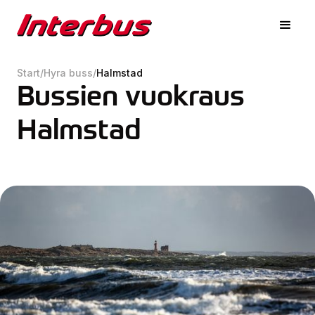
Start
/
Hyra buss
/
Halmstad
Bussien vuokraus
Halmstad