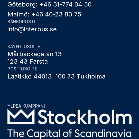
Göteborg: +46 31-774 04 50
Malmö: +46 40-23 83 75
SÄHKÖPOSTI
info@interbus.se
KÄYNTIOSOITE
Mårbackagatan 13
123 43 Farsta
POSTIOSOITE
Laatikko 44013 100 73 Tukholma
YLPEÄ KUMPPANI