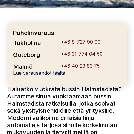
Puhelinvaraus
+46 8-727 90 00
Tukholma
+46 31-774 04 50
Göteborg
+46 40-23 83 75
Malmö
Lue varausehdot täältä
Haluatko vuokrata bussin Halmstadista?
Autamme sinua vuokraamaan bussin
Halmstadista ratkaisuilla, jotka sopivat
sekä yksityishenkilöille että yrityksille.
Moderni valikoima erilaisia linja-
automalleja tarjoaa sinulle korkeimman
mukavuuden ja tietysti meillä on